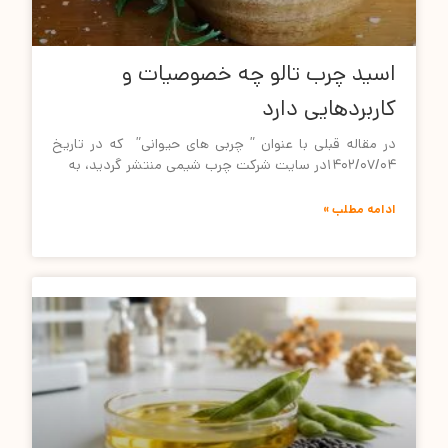
اسید چرب تالو چه خصوصیات و
کاربردهایی دارد
در مقاله قبلی با عنوان ” چربی های حیوانی” که در تاریخ
۱۴۰۲/۰۷/۰۴در سایت شرکت چرب شیمی منتشر گردید، به
ادامه مطلب »