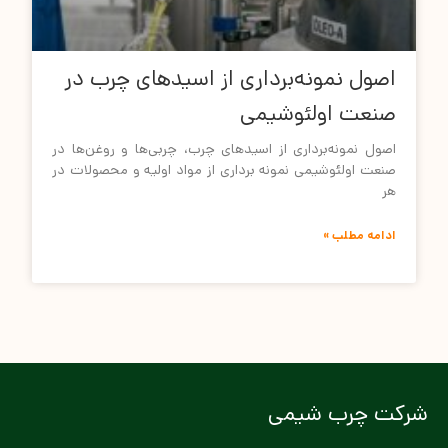
اصول نمونه‌برداری از اسیدهای چرب در
صنعت اولئوشیمی
اصول نمونه‌برداری از اسیدهای چرب، چربی‌ها و روغن‌ها در
صنعت اولئوشیمی نمونه ­برداری از مواد اولیه و محصولات در
هر
ادامه مطلب »
شرکت چرب شیمی